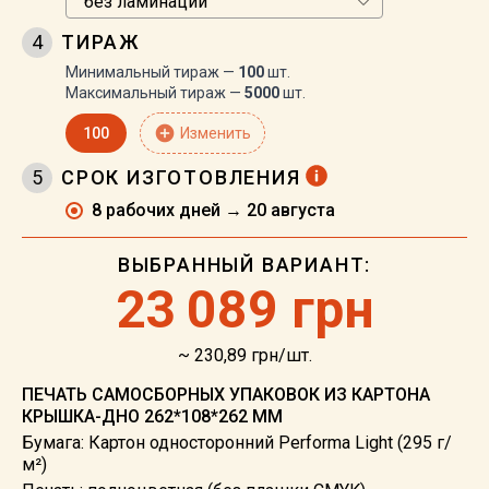
4
ТИРАЖ
Минимальный тираж —
100
шт.
Максимальный тираж —
5000
шт.
add_circle
100
Изменить
5
СРОК ИЗГОТОВЛЕНИЯ
8 рабочих дней → 20 августа
ВЫБРАННЫЙ ВАРИАНТ:
23
089 грн
~ 230,89 грн/шт.
ПЕЧАТЬ САМОСБОРНЫХ УПАКОВОК ИЗ КАРТОНА
КРЫШКА-ДНО 262*108*262 ММ
Бумага: Картон односторонний Performa Light (295 г/
м²)