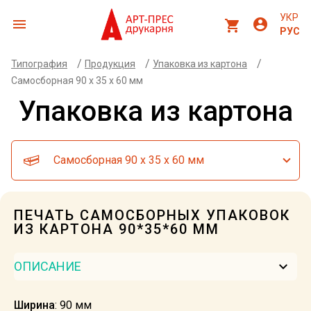
УКР
menu
account_circle
shopping_cart
РУС
/
/
/
Типография
Продукция
Упаковка из картона
Самосборная 90 x 35 x 60 мм
Упаковка из картона
Самосборная 90 x 35 x 60 мм
ПЕЧАТЬ САМОСБОРНЫХ УПАКОВОК
ИЗ КАРТОНА 90*35*60 ММ
keyboard_arrow_down
ОПИСАНИЕ
Ширина
: 90 мм