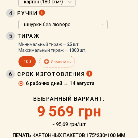
4
РУЧКИ
5
ТИРАЖ
Минимальный тираж —
25
шт.
Максимальный тираж —
1000
шт.
add_circle
100
Изменить
6
СРОК ИЗГОТОВЛЕНИЯ
6 рабочих дней → 14 августа
ВЫБРАННЫЙ ВАРИАНТ:
9
569 грн
~ 95,69 грн/шт.
ПЕЧАТЬ КАРТОННЫХ ПАКЕТОВ 175*230*100 ММ