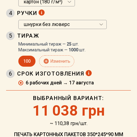
4
РУЧКИ
5
ТИРАЖ
Минимальный тираж —
25
шт.
Максимальный тираж —
1000
шт.
add_circle
100
Изменить
6
СРОК ИЗГОТОВЛЕНИЯ
6 рабочих дней → 17 августа
ВЫБРАННЫЙ ВАРИАНТ:
11
038 грн
~ 110,38 грн/шт.
ПЕЧАТЬ КАРТОННЫХ ПАКЕТОВ 350*245*90 ММ