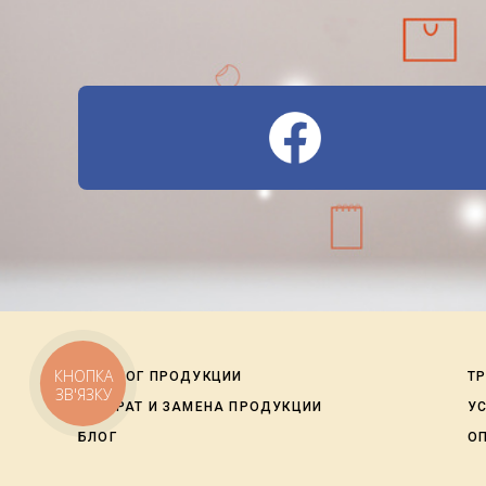
КНОПКА
КАТАЛОГ ПРОДУКЦИИ
ТР
ЗВ'ЯЗКУ
ВОЗВРАТ И ЗАМЕНА ПРОДУКЦИИ
У
БЛОГ
О