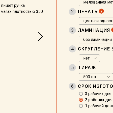
 пишет ручка.
2
ПЕЧАТЬ
магах плотностью 350
3
ЛАМИНАЦИЯ
4
СКРУГЛЕНИЕ 
5
ТИРАЖ
6
СРОК ИЗГОТ
3 рабочих дня 
2 рабочих дня
1 рабочий ден