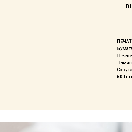
В
ПЕЧАТ
Бумага
Печать
Ламин
Скругл
500 шт