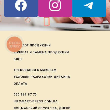
КНОПКА
КАТАЛОГ ПРОДУКЦИИ
ЗВ'ЯЗКУ
ВОЗВРАТ И ЗАМЕНА ПРОДУКЦИИ
БЛОГ
ТРЕБОВАНИЯ К МАКЕТАМ
УСЛОВИЯ РАЗРАБОТКИ ДИЗАЙНА
ОПЛАТА
050 361 87 70
INFO@ART-PRESS.COM.UA
ЛОЦМАНСКИЙ СПУСК 10А, ДНЕПР