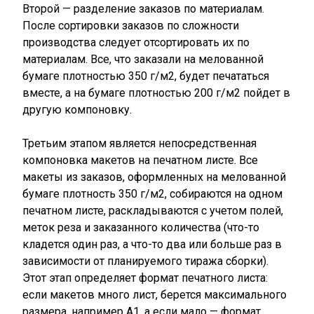
Второй — разделение заказов по материалам.
После сортировки заказов по сложности
производства следует отсортировать их по
материалам. Все, что заказали на мелованной
бумаге плотностью 350 г/м2, будет печататься
вместе, а на бумаге плотностью 200 г/м2 пойдет в
другую компоновку.
Третьим этапом является непосредственная
компоновка макетов на печатном листе. Все
макеты из заказов, оформленных на мелованной
бумаге плотность 350 г/м2, собираются на одном
печатном листе, раскладываются с учетом полей,
меток реза и заказанного количества (что-то
кладется один раз, а что-то два или больше раз в
зависимости от планируемого тиража сборки).
Этот этап определяет формат печатного листа:
если макетов много лист, берется максимального
размера, например А1, а если мало — формат