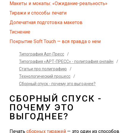
Макеты и мокапы: «Ожидание-реальность»
Тиражи и способы печати
Допечатная подготовка макетов
Тиснение
Покрытие Soft Touch — вся правда о нем
Типография Арт-Пресс
/
Типография «АРТ-ПРЕСС» - полиграфия онлайн
/
Статьи про полиграфию
/
Технологический процесс
/
Сборный спуск - почему это выгоднее?
СБОРНЫЙ СПУСК -
ПОЧЕМУ ЭТО
ВЫГОДНЕЕ?
Печать
сборных тиражей
— это один из способов