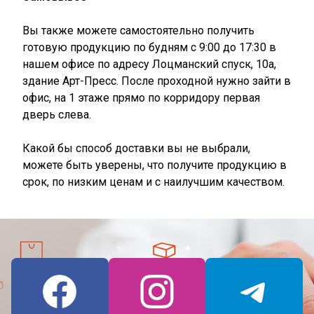
Вы также можете самостоятельно получить
готовую продукцию по будням с 9:00 до 17:30 в
нашем офисе по адресу Лоцманский спуск, 10а,
здание Арт-Пресс. После проходной нужно зайти в
офис, на 1 этаже прямо по корридору первая
дверь слева.
Какой бы способ доставки вы не выбрали,
можете быть уверены, что получите продукцию в
срок, по низким ценам и с наилучшим качеством.