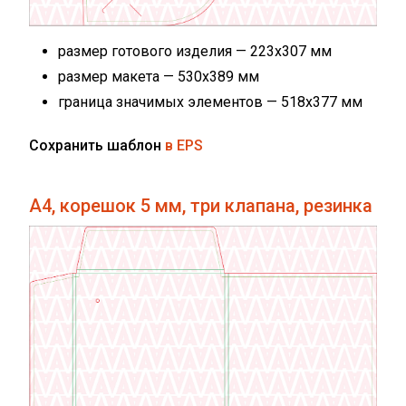
размер готового изделия — 223х307 мм
размер макета — 530х389 мм
граница значимых элементов — 518х377 мм
Сохранить шаблон
в EPS
А4, корешок 5 мм, три клапана, резинка