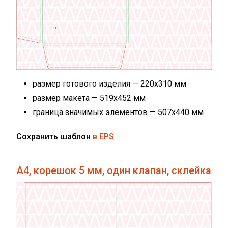
размер готового изделия — 220х310 мм
размер макета — 519х452 мм
граница значимых элементов — 507х440 мм
Сохранить шаблон
в EPS
А4, корешок 5 мм, один клапан, склейка