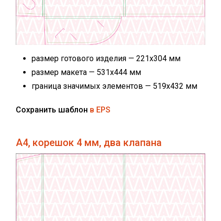
размер готового изделия — 221х304 мм
размер макета — 531х444 мм
граница значимых элементов — 519х432 мм
Сохранить шаблон
в EPS
А4, корешок 4 мм, два клапана