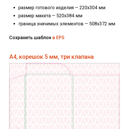
размер готового изделия — 220х304 мм
размер макета — 520х384 мм
граница значимых элементов — 508х372 мм
Сохранить шаблон
в EPS
А4, корешок 5 мм, три клапана