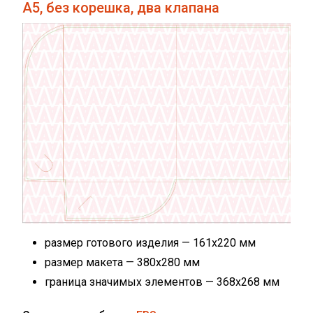
А5, без корешка, два клапана
размер готового изделия — 161х220 мм
размер макета — 380x280 мм
граница значимых элементов — 368х268 мм