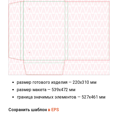
размер готового изделия — 220х310 мм
размер макета — 539х472 мм
граница значимых элементов — 527х461 мм
Сохранить шаблон
в EPS