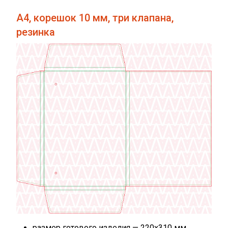
А4, корешок 10 мм, три клапана,
резинка
размер готового изделия — 220х310 мм