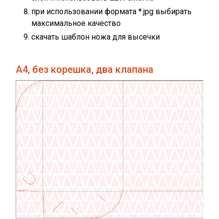
при использовании формата *.jpg выбирать
максимальное качество
скачать шаблон ножа для высечки
А4, без корешка, два клапана