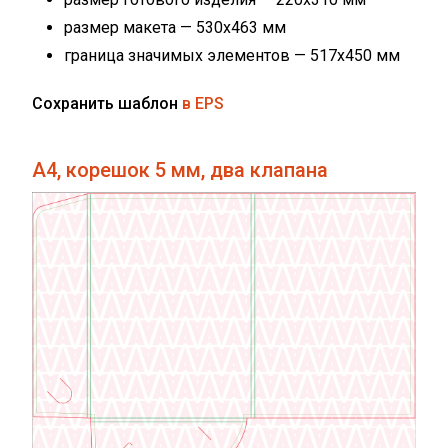
размер макета — 530х463 мм
граница значимых элементов — 517х450 мм
Сохранить шаблон
в EPS
А4, корешок 5 мм, два клапана