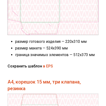
размер готового изделия — 220х310 мм
размер макета — 524х390 мм
граница значимых элементов — 512х373 мм
Сохранить шаблон
в EPS
А4, корешок 15 мм, три клапана,
резинка