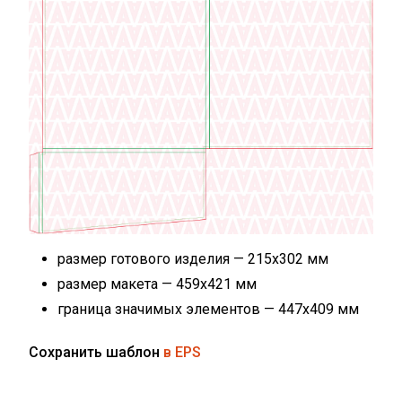
размер готового изделия — 215х302 мм
размер макета — 459x421 мм
граница значимых элементов — 447х409 мм
Сохранить шаблон
в EPS