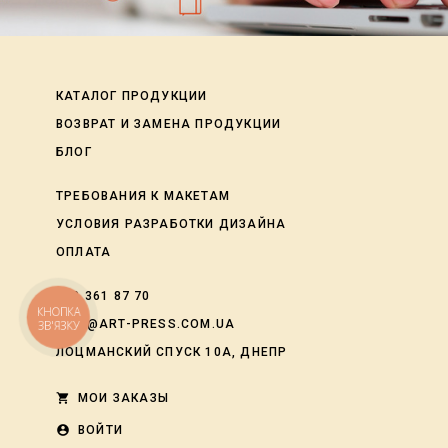
КАТАЛОГ ПРОДУКЦИИ
ВОЗВРАТ И ЗАМЕНА ПРОДУКЦИИ
БЛОГ
ТРЕБОВАНИЯ К МАКЕТАМ
УСЛОВИЯ РАЗРАБОТКИ ДИЗАЙНА
ОПЛАТА
050 361 87 70
КНОПКА
INFO@ART-PRESS.COM.UA
ЗВ'ЯЗКУ
ЛОЦМАНСКИЙ СПУСК 10А, ДНЕПР
shopping_cart
МОИ ЗАКАЗЫ
account_circle
ВОЙТИ