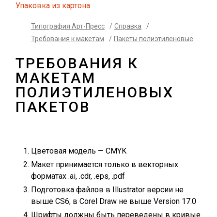
Упаковка из картона
Типография Арт-Пресс
/
Справка
/
Требования к макетам
/
Пакеты полиэтиленовые
ТРЕБОВАНИЯ К
МАКЕТАМ
ПОЛИЭТИЛЕНОВЫХ
ПАКЕТОВ
Цветовая модель — CMYK
Макет принимается только в векторных
форматах .ai, .cdr, .eps, .pdf
Подготовка файлов в Illustrator версии не
выше CS6; в Corel Draw не выше Version 17.0
Шрифты должны быть переведены в кривые