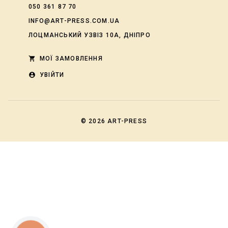
050 361 87 70
INFO@ART-PRESS.COM.UA
ЛОЦМАНСЬКИЙ УЗВІЗ 10А, ДНІПРО
shopping_cart
МОЇ ЗАМОВЛЕННЯ
account_circle
УВІЙТИ
© 2026
ART-PRESS