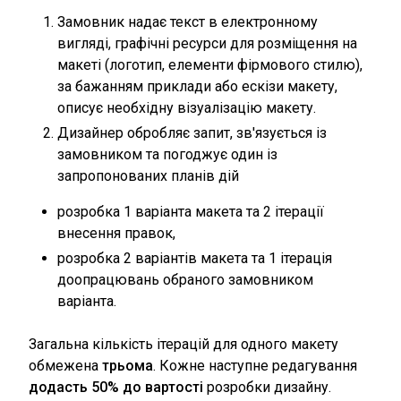
Замовник надає текст в електронному
вигляді, графічні ресурси для розміщення на
макеті (логотип, елементи фірмового стилю),
за бажанням приклади або ескізи макету,
описує необхідну візуалізацію макету.
Дизайнер обробляє запит, зв'язується із
замовником та погоджує один із
запропонованих планів дій
розробка 1 варіанта макета та 2 ітерації
внесення правок,
розробка 2 варіантів макета та 1 ітерація
доопрацювань обраного замовником
варіанта.
Загальна кількість ітерацій для одного макету
обмежена
трьома
. Кожне наступне редагування
додасть 50% до вартості
розробки дизайну.