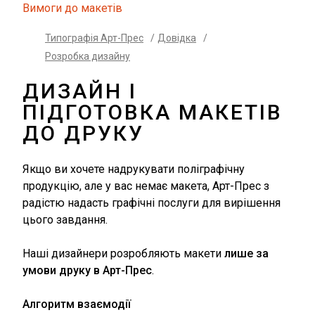
Вимоги до макетів
Типографія Арт-Прес
/
Довідка
/
Розробка дизайну
ДИЗАЙН І
ПІДГОТОВКА МАКЕТІВ
ДО ДРУКУ
Якщо ви хочете надрукувати поліграфічну
продукцію, але у вас немає макета, Арт-Прес з
радістю надасть графічні послуги для вирішення
цього завдання.
Наші дизайнери розробляють макети
лише за
умови друку в Арт-Прес
.
Алгоритм взаємодії