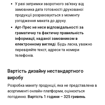
У разі затримки зворотного зв'язку від
замовника дата готовності друкованої
продукції розраховується з моменту
узгодження макета до друку.
Арт-Прес не несе відповідальності за
граматичну та фактичну правильність
інформації, наданої замовником в
електронному вигляді.
Будь ласка, уважно
перевіряйте текст, адреси та номери
телефонів.
Вартість дизайну нестандартного
виробу
Розробка макету продукції, яка не представлена ​​в
асортименті онлайн-платформи, оцінюється
погодинно.
Вартість 1 години – 325 гривень
.