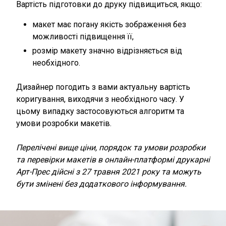
Вартість підготовки до друку підвищиться, якщо:
макет має погану якість зображення без
можливості підвищення її,
розмір макету значно відрізняється від
необхідного.
Дизайнер погодить з вами актуальну вартість
коригування, виходячи з необхідного часу. У
цьому випадку застосовуються алгоритм та
умови розробки макетів.
Перелічені вище ціни, порядок та умови розробки
та перевірки макетів в онлайн-платформі друкарні
Арт-Прес дійсні з 27 травня 2021 року та можуть
бути змінені без додаткового інформування.