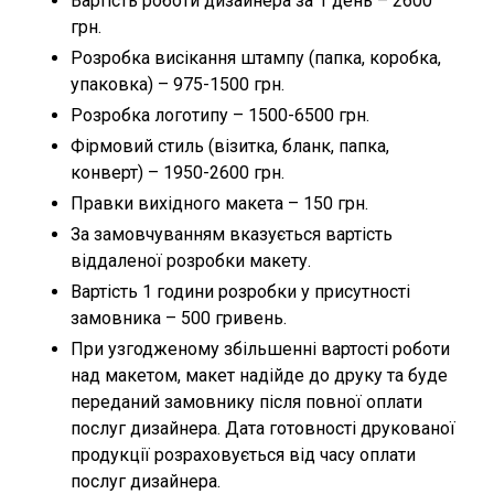
Вартість роботи дизайнера за 1 день – 2600
грн.
Розробка висікання штампу (папка, коробка,
упаковка) – 975-1500 грн.
Розробка логотипу – 1500-6500 грн.
Фірмовий стиль (візитка, бланк, папка,
конверт) – 1950-2600 грн.
Правки вихідного макета – 150 грн.
За замовчуванням вказується вартість
віддаленої розробки макету.
Вартість 1 години розробки у присутності
замовника – 500 гривень.
При узгодженому збільшенні вартості роботи
над макетом, макет надійде до друку та буде
переданий замовнику після повної оплати
послуг дизайнера. Дата готовності друкованої
продукції розраховується від часу оплати
послуг дизайнера.