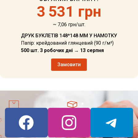
3
531 грн
~ 7,06 грн/шт.
ДРУК БУКЛЕТІВ 148*148 ММ У НАМОТКУ
Папір: крейдований глянцевий (90 г/м²)
500 шт. 3 робочих дні → 13 серпня
Замовити