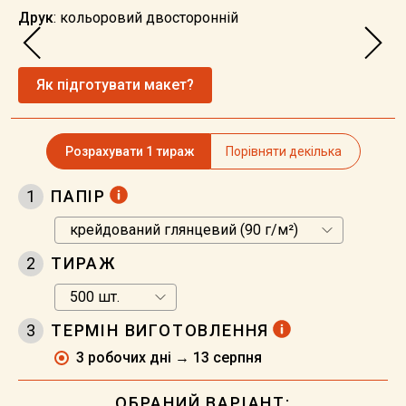
Друк
: кольоровий двосторонній
Як підготувати макет?
Розрахувати 1 тираж
Порівняти декілька
1
ПАПІР
2
ТИРАЖ
3
ТЕРМІН ВИГОТОВЛЕННЯ
3 робочих дні → 13 серпня
ОБРАНИЙ ВАРІАНТ: