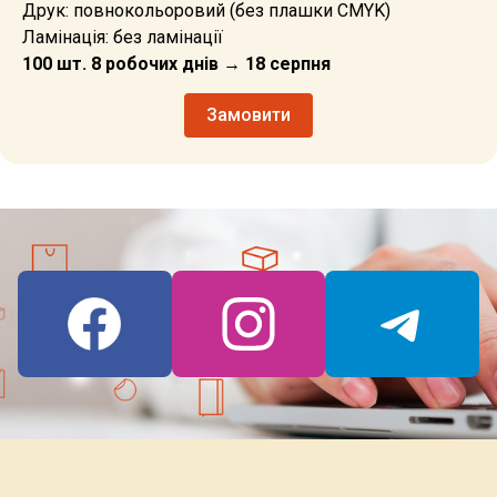
Друк: повнокольоровий (без плашки CMYK)
Ламінація: без ламінації
100 шт. 8 робочих днів → 18 серпня
Замовити