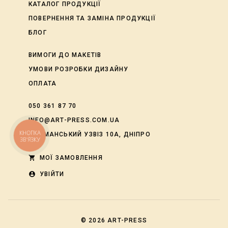
КАТАЛОГ ПРОДУКЦІЇ
ПОВЕРНЕННЯ ТА ЗАМІНА ПРОДУКЦІЇ
БЛОГ
ВИМОГИ ДО МАКЕТІВ
УМОВИ РОЗРОБКИ ДИЗАЙНУ
ОПЛАТА
050 361 87 70
INFO@ART-PRESS.COM.UA
КНОПКА
ЛОЦМАНСЬКИЙ УЗВІЗ 10А, ДНІПРО
ЗВ'ЯЗКУ
shopping_cart
МОЇ ЗАМОВЛЕННЯ
account_circle
УВІЙТИ
© 2026
ART-PRESS