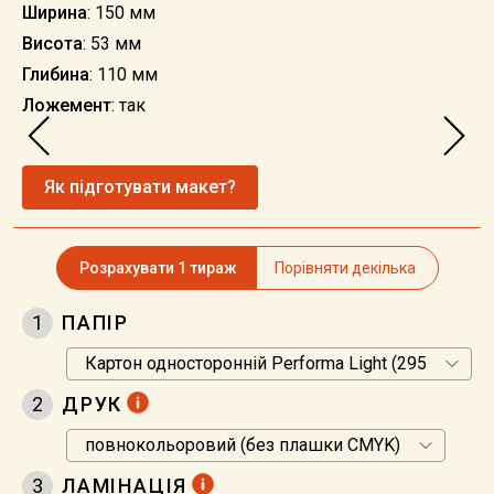
Ширина
: 150 мм
Висота
: 53 мм
Глибина
: 110 мм
Ложемент
: так
Як підготувати макет?
Розрахувати 1 тираж
Порівняти декілька
1
ПАПІР
2
ДРУК
3
ЛАМІНАЦІЯ