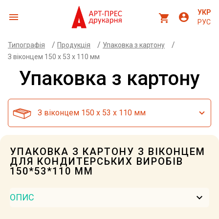
УКР
menu
account_circle
shopping_cart
РУС
/
/
/
Типографія
Продукція
Упаковка з картону
З віконцем 150 х 53 х 110 мм
Упаковка з картону
З віконцем 150 х 53 х 110 мм
УПАКОВКА З КАРТОНУ З ВІКОНЦЕМ
ДЛЯ КОНДИТЕРСЬКИХ ВИРОБІВ
150*53*110 ММ
keyboard_arrow_down
ОПИС