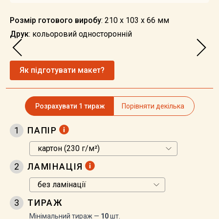
Розмір готового виробу
: 210 х 103 х 66 мм
Друк
: кольоровий односторонній
Як підготувати макет?
Розрахувати 1 тираж
Порівняти декілька
1
ПАПІР
2
ЛАМІНАЦІЯ
3
ТИРАЖ
Мінімальний тираж —
10
шт.