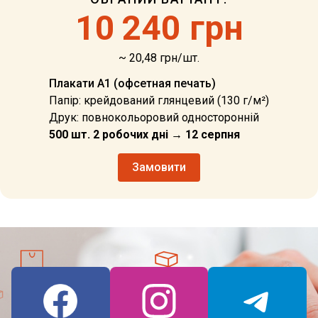
10
240 грн
~ 20,48 грн/шт.
Плакати А1 (офсетная печать)
Папір: крейдований глянцевий (130 г/м²)
Друк: повнокольоровий односторонній
500 шт. 2 робочих дні → 12 серпня
Замовити