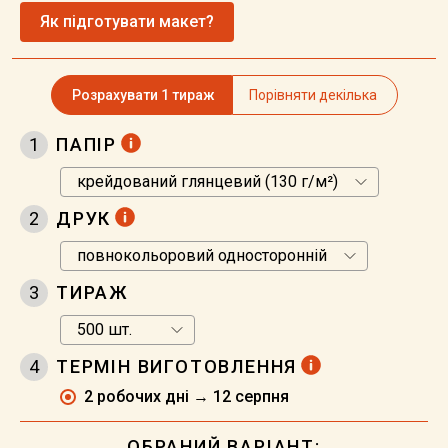
Як підготувати макет?
Розрахувати 1 тираж
Порівняти декілька
1
ПАПІР
2
ДРУК
3
ТИРАЖ
4
ТЕРМІН ВИГОТОВЛЕННЯ
2 робочих дні → 12 серпня
ОБРАНИЙ ВАРІАНТ: