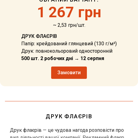
1
267 грн
~ 2,53 грн/шт.
ДРУК ФЛАЄРІВ
Папір: крейдований глянцевий (130 г/м²)
Друк: повнокольоровий односторонній
500 шт. 2 робочих дні → 12 серпня
Замовити
ДРУК ФЛАЄРІВ
Друк флаєрів — це чудова нагода розповісти про
вид діяльності вашої компанії. Рекламний флаєр