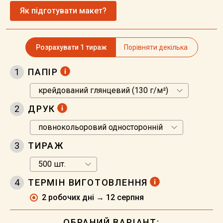
Як підготувати макет?
Розрахувати 1 тираж
Порівняти декілька
1
ПАПІР
2
ДРУК
3
ТИРАЖ
4
ТЕРМІН ВИГОТОВЛЕННЯ
2 робочих дні → 12 серпня
ОБРАНИЙ ВАРІАНТ: