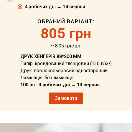
4 робочих дні → 14 серпня
ОБРАНИЙ ВАРІАНТ:
805 грн
~ 8,05 грн/шт.
ДРУК ХЕНГЕРІВ 88*200 ММ
Папір: крейдований глянцевий (130 г/м²)
Друк: повнокольоровий односторонній
Ламінація: без ламінації
100 шт. 4 робочих дні → 14 серпня
Замовити