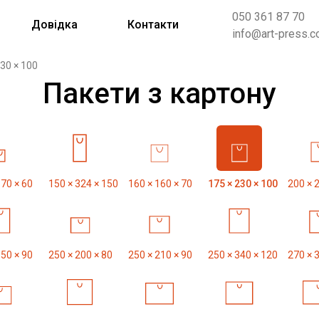
050 361 87 70
Довідка
Контакти
info@art-press.c
230 × 100
Пакети з картону
170 × 60
150 × 324 × 150
160 × 160 × 70
175 × 230 × 100
200 × 
350 × 90
250 × 200 × 80
250 × 210 × 90
250 × 340 × 120
270 × 