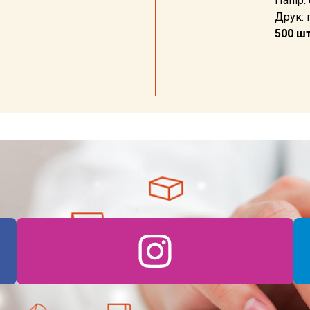
Папір:
Друк: 
500 шт