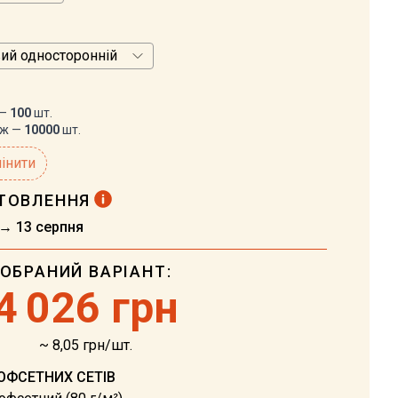
 —
100
шт.
аж —
10000
шт.
інити
ОТОВЛЕННЯ
 → 13 серпня
ОБРАНИЙ ВАРІАНТ:
4
026 грн
~ 8,05 грн/шт.
ОФСЕТНИХ СЕТІВ