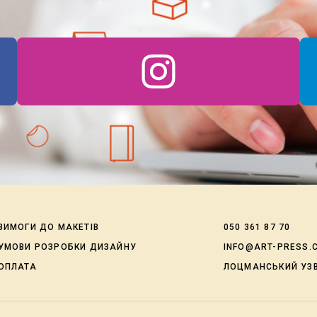
ВИМОГИ ДО МАКЕТІВ
050 361 87 70
УМОВИ РОЗРОБКИ ДИЗАЙНУ
INFO@ART-PRESS.
ОПЛАТА
ЛОЦМАНСЬКИЙ УЗВ