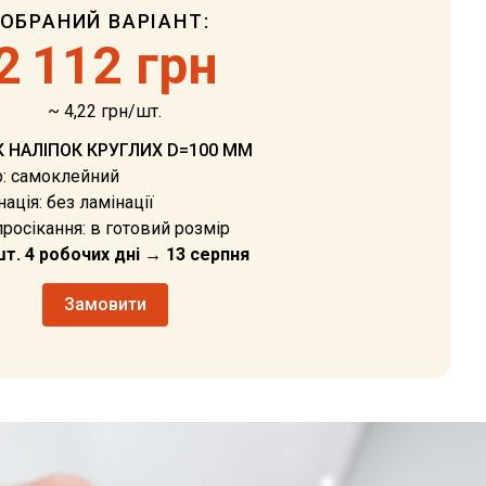
ОБРАНИЙ ВАРІАНТ:
2
112 грн
~ 4,22 грн/шт.
 НАЛІПОК КРУГЛИХ D=100 ММ
р: самоклейний
ація: без ламінації
росікання: в готовий розмір
шт. 4 робочих дні → 13 серпня
Замовити