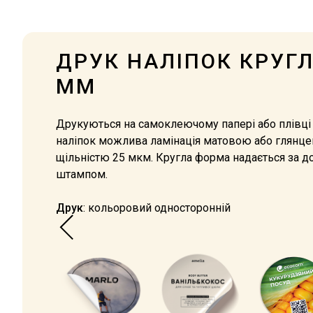
ДРУК НАЛІПОК КРУГЛ
ММ
Друкуються на самоклеючому папері або плівці O
наліпок можлива ламінація матовою або глянц
щільністю 25 мкм. Кругла форма надається за 
штампом.
Друк
: кольоровий односторонній