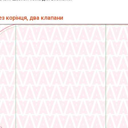
ез корінця, два клапани