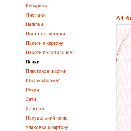
Кубарики
Листівки
А4, б
Наліпки
Поштові листівки
Пакети з картону
Пакети поліетиленові
Папки
Пластикові картки
Широкоформат
Ручки
Сети
Хенгери
Пакувальний папір
Упаковка з картону