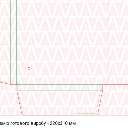
змір готового виробу - 220х310 мм