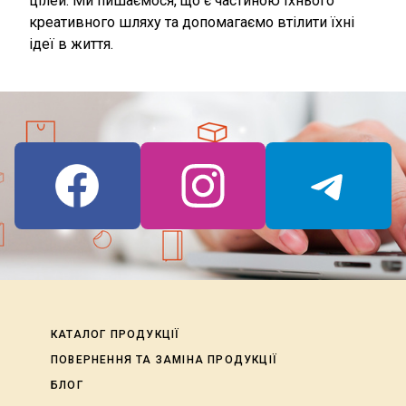
цілей. Ми пишаємося, що є частиною їхнього
креативного шляху та допомагаємо втілити їхні
ідеї в життя.
КАТАЛОГ ПРОДУКЦІЇ
ПОВЕРНЕННЯ ТА ЗАМІНА ПРОДУКЦІЇ
БЛОГ