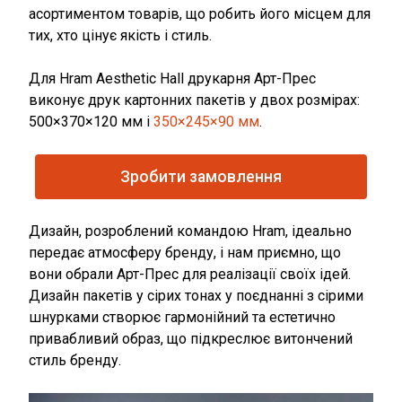
асортиментом товарів, що робить його місцем для
тих, хто цінує якість і стиль.
Для Hram Aesthetic Hall друкарня Арт-Прес
виконує друк картонних пакетів у двох розмірах:
500×370×120 мм і
350×245×90 мм
.
Дизайн, розроблений командою Hram, ідеально
передає атмосферу бренду, і нам приємно, що
вони обрали Арт-Прес для реалізації своїх ідей.
Дизайн пакетів у сірих тонах у поєднанні з сірими
шнурками створює гармонійний та естетично
привабливий образ, що підкреслює витончений
стиль бренду.