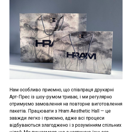
Нам особливо приємно, що співпраця друкарні
Арт-Прес із шоу-румом триває, і ми регулярно
отримуємо замовлення на повторне виготовлення
пакетів. Працювати з Hram Aesthetic Hall — це
завжди легко і приємно, адже всі процеси
відбуваються злагоджено і з розумінням спільних