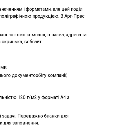
значенням і форматами, але цей поділ
 поліграфічною продукцією. В Арт-Прес
ні логотип компанії, її назва, адреса та
а скринька, вебсайт.
ами;
нього документообігу компанії;
льністю 120 г/м2 у форматі А4 з
і задачі. Переважно бланки для
и для заповнення.