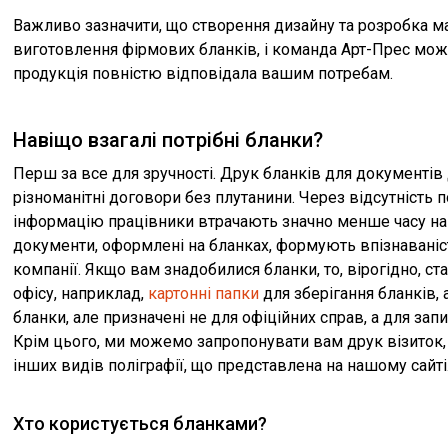
Важливо зазначити, що створення дизайну та розробка м
виготовлення фірмових бланків, і команда Арт-Прес мож
продукція повністю відповідала вашим потребам.
Навіщо взагалі потрібні бланки?
Перш за все для зручності. Друк бланків для докумен
різноманітні договори без плутанини. Через відсутність
інформацію працівники втрачають значно менше часу на 
документи, оформлені на бланках, формують впізнаваніс
компанії. Якщо вам знадобилися бланки, то, вірогідно, ст
офісу, наприклад,
картонні папки
для зберігання бланків,
бланки, але призначені не для офіційних справ, а для зап
Крім цього, ми можемо запропонувати вам друк візиток
інших видів поліграфії, що представлена на нашому сайті
Хто користується бланками?