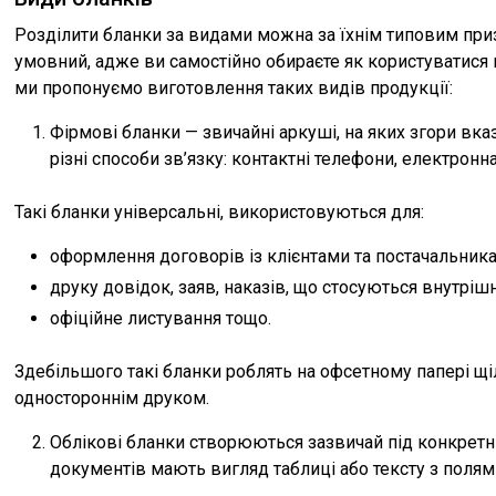
Розділити бланки за видами можна за їхнім типовим при
умовний, адже ви самостійно обираєте як користуватися
ми пропонуємо виготовлення таких видів продукції:
Фірмові бланки — звичайні аркуші, на яких згори вказа
різні способи зв’язку: контактні телефони, електронн
Такі бланки універсальні, використовуються для:
оформлення договорів із клієнтами та постачальник
друку довідок, заяв, наказів, що стосуються внутріш
офіційне листування тощо.
Здебільшого такі бланки роблять на офсетному папері щі
одностороннім друком.
Облікові бланки створюються зазвичай під конкретн
документів мають вигляд таблиці або тексту з полям