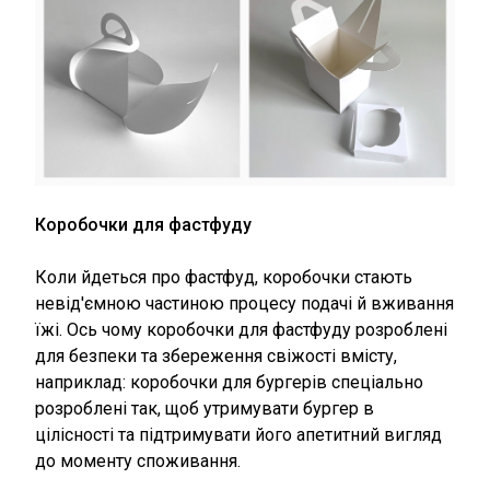
Коробочки для фастфуду
Коли йдеться про фастфуд, коробочки стають
невід'ємною частиною процесу подачі й вживання
їжі. Ось чому коробочки для фастфуду розроблені
для безпеки та збереження свіжості вмісту,
наприклад: коробочки для бургерів спеціально
розроблені так, щоб утримувати бургер в
цілісності та підтримувати його апетитний вигляд
до моменту споживання.