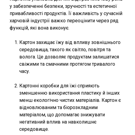
у забезпеченні безпеки, зручності та естетичної
привабливості продуктів. Її важливість у сучасній
харчовій індустрії важко переоцінити через ряд
функцій, які вона виконує.
Картон захищає їжу від впливу зовнішнього
середовища, такого як світло, повітря та
волога. Це дозволяє продуктам залишатися
свіжими та смачними протягом тривалого
часу.
Картонні коробки для їжі сприяють
зменшенню використання пластику й інших
менш екологічно чистих матеріалів. Картон є
відновлюваним та біорозкладним
матеріалом, що допомагає знижувати
негативний вплив на навколишнє
середовище.