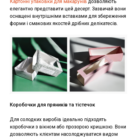
Картонні упаковки для макарунів
дозволяють
елегантно представити цей десерт. Зазвичай вони
оснащені внутрішніми вставками для збереження
форми і смакових якостей дрібних делікатесів.
Коробочки для пряників та тістечок
Для солодких виробів ідеально підходять
коробочки з вікном або прозорою кришкою. Вони
дозволяють клієнтам насолоджуватися видом