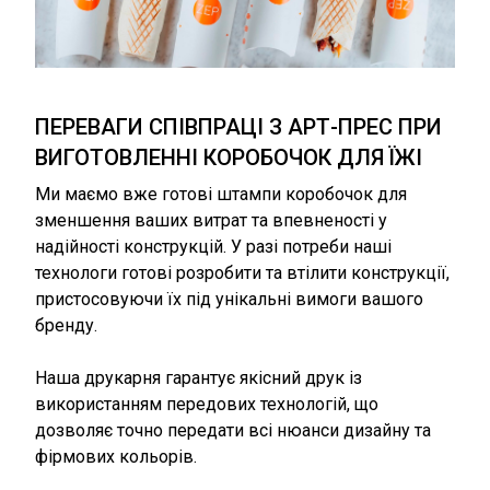
ПЕРЕВАГИ СПІВПРАЦІ З АРТ-ПРЕС ПРИ
ВИГОТОВЛЕННІ КОРОБОЧОК ДЛЯ ЇЖІ
Ми маємо вже готові штампи коробочок для
зменшення ваших витрат та впевненості у
надійності конструкцій. У разі потреби наші
технологи готові розробити та втілити конструкції,
пристосовуючи їх під унікальні вимоги вашого
бренду.
Наша друкарня гарантує якісний друк із
використанням передових технологій, що
дозволяє точно передати всі нюанси дизайну та
фірмових кольорів.