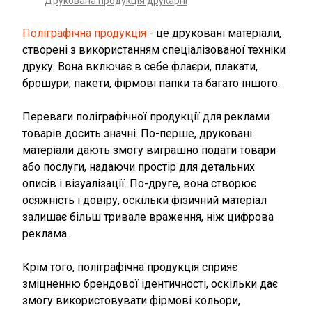
Друкована продукція друкарні
Поліграфічна продукція
- це друковані матеріали,
створені з використанням спеціалізованої техніки
друку. Вона включає в себе флаєри, плакати,
брошури, пакети, фірмові папки та багато іншого.
Переваги поліграфічної продукції для реклами
товарів досить значні. По-перше, друковані
матеріали дають змогу виграшно подати товари
або послуги, надаючи простір для детальних
описів і візуалізації. По-друге, вона створює
осяжність і довіру, оскільки фізичний матеріал
залишає більш тривале враження, ніж цифрова
реклама.
Крім того, поліграфічна продукція сприяє
зміцненню брендової ідентичності, оскільки дає
змогу використовувати фірмові кольори,