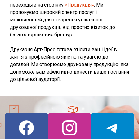
переходьте на сторінку
«Продукція»
. Ми
пропонуємо широкий спектр послуг і
можливостей для створення унікальної
друкованої продукції, від простих візиток до
багатосторінкових брошур.
Друкарня Арт-Прес готова втілити ваші ідеї в
життя з професійною якістю та увагою до
деталей. Ми створюємо друковану продукцію, яка
допоможе вам ефективно донести ваше послання
до цільової аудиторії.