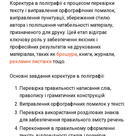
Коректура в поліграфії є процесом перевірки
тексту і виправлення орфографічних помилок,
виправлення пунктуації, збереження стилю
автора і поліпшення читабельності матеріалу,
призначеного для друку. Цей етап відіграє
ключову роль у забезпеченні якісних і
професійних результатів на друкованих
матеріалах, таких як
брошури
, книги, журнали,
рекламні листівки
тощо.
Основні завдання коректури в поліграфії:
Перевірка правильності написання слів,
правопису і граматичних конструкцій.
Виправлення орфографічних помилок у тексті.
Перевірка використання розділових знаків
для забезпечення правильного змісту речень.
Переконання в правильному оформленні
тексту, відповідності стилів і розмірів