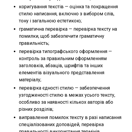
коригування текстів — оцінка та покращення
стилю написання, включно з вибором слів,
тону і загальною естетикою;
граматична перевірка — перевірка тексту на
помилки, щоб забезпечити граматичну
правильність;
перевірка типографського оформлення —
контроль за правильним оформленням
заголовків, абзаців, шрифтів та інших
елементів візуального представлення
матеріалу;
перевірка єдності стилю — забезпечення
узгодженості стилю в межах усього тексту,
особливо за наявності кількох авторів або
різних розділів;
виправлення помилок тексту в разі написання
спеціалізованих доповідей, перевірка
правильності використання термінів.