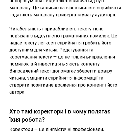
непорозуміння і відволікати читача від суті
матеріалу. Це впливає на ефективність сприйняття
і здатність матеріалу привертати увагу аудиторії.
Читабельність і привабливість тексту тісно
пов'язані з відсутністю граматичних помилок. Це
надає тексту легкості сприйняття і робить його
доступним для читача. Редагування та
корегування тексту — це не тільки виправлення
помилок, а й інвестиція в якість контенту.
Виправлений текст допомагає зберегти довіру
читачів, зміцнити сприйняття інформації та
створити позитивне враження про контент і його
автора
Хто такі коректори і в чому полягає
їхня робота?
Коректори — це лінгвістичні професіонали,