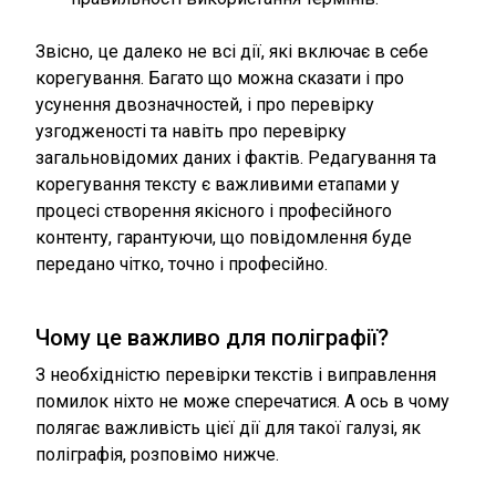
Звісно, це далеко не всі дії, які включає в себе
корегування. Багато що можна сказати і про
усунення двозначностей, і про перевірку
узгодженості та навіть про перевірку
загальновідомих даних і фактів. Редагування та
корегування тексту є важливими етапами у
процесі створення якісного і професійного
контенту, гарантуючи, що повідомлення буде
передано чітко, точно і професійно.
Чому це важливо для поліграфії?
З необхідністю перевірки текстів і виправлення
помилок ніхто не може сперечатися. А ось в чому
полягає важливість цієї дії для такої галузі, як
поліграфія, розповімо нижче.