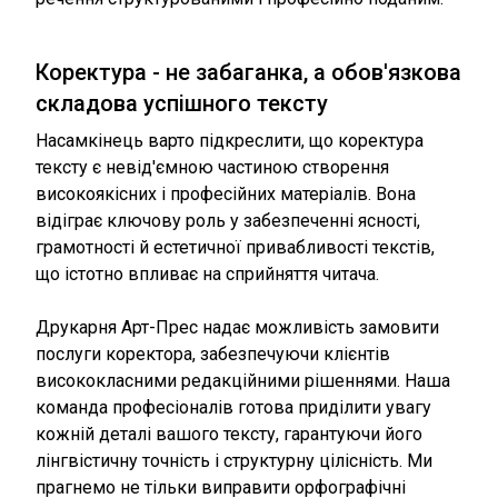
Коректура - не забаганка, а обов'язкова
складова успішного тексту
Насамкінець варто підкреслити, що коректура
тексту є невід'ємною частиною створення
високоякісних і професійних матеріалів. Вона
відіграє ключову роль у забезпеченні ясності,
грамотності й естетичної привабливості текстів,
що істотно впливає на сприйняття читача.
Друкарня Арт-Прес надає можливість замовити
послуги коректора, забезпечуючи клієнтів
висококласними редакційними рішеннями. Наша
команда професіоналів готова приділити увагу
кожній деталі вашого тексту, гарантуючи його
лінгвістичну точність і структурну цілісність. Ми
прагнемо не тільки виправити орфографічні