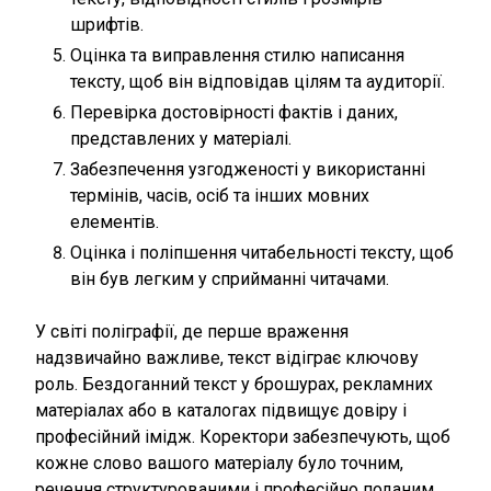
шрифтів.
Оцінка та виправлення стилю написання
тексту, щоб він відповідав цілям та аудиторії.
Перевірка достовірності фактів і даних,
представлених у матеріалі.
Забезпечення узгодженості у використанні
термінів, часів, осіб та інших мовних
елементів.
Оцінка і поліпшення читабельності тексту, щоб
він був легким у сприйманні читачами.
У світі поліграфії, де перше враження
надзвичайно важливе, текст відіграє ключову
роль. Бездоганний текст у брошурах, рекламних
матеріалах або в каталогах підвищує довіру і
професійний імідж. Коректори забезпечують, щоб
кожне слово вашого матеріалу було точним,
речення структурованими і професійно поданим.