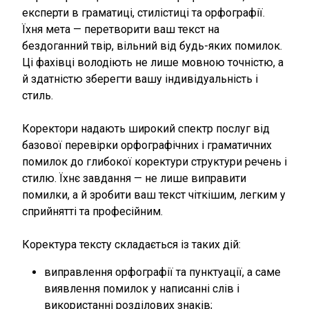
експерти в граматиці, стилістиці та орфографії.
Їхня мета — перетворити ваш текст на
бездоганний твір, вільний від будь-яких помилок.
Ці фахівці володіють не лише мовною точністю, а
й здатністю зберегти вашу індивідуальність і
стиль.
Коректори надають широкий спектр послуг від
базової перевірки орфографічних і граматичних
помилок до глибокої коректури структури речень і
стилю. Їхнє завдання — не лише виправити
помилки, а й зробити ваш текст чіткішим, легким у
сприйнятті та професійним.
Коректура тексту складається із таких дій:
виправлення орфографії та пунктуації, а саме
виявлення помилок у написанні слів і
використанні розділових знаків;